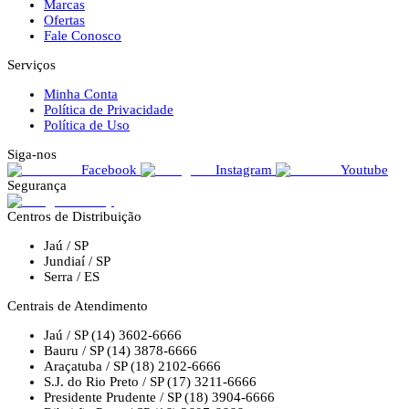
Marcas
Ofertas
Fale Conosco
Serviços
Minha Conta
Política de Privacidade
Política de Uso
Siga-nos
Facebook
Instagram
Youtube
Segurança
Centros de Distribuição
Jaú / SP
Jundiaí / SP
Serra / ES
Centrais de Atendimento
Jaú / SP
(14) 3602-6666
Bauru / SP
(14) 3878-6666
Araçatuba / SP
(18) 2102-6666
S.J. do Rio Preto / SP
(17) 3211-6666
Presidente Prudente / SP
(18) 3904-6666