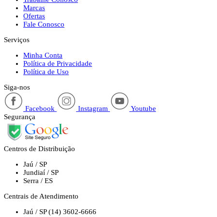
Marcas
Ofertas
Fale Conosco
Serviços
Minha Conta
Política de Privacidade
Política de Uso
Siga-nos
Facebook
Instagram
Youtube
Segurança
Centros de Distribuição
Jaú / SP
Jundiaí / SP
Serra / ES
Centrais de Atendimento
Jaú / SP
(14) 3602-6666