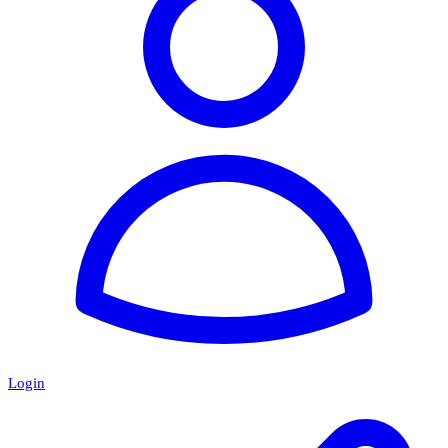
Login