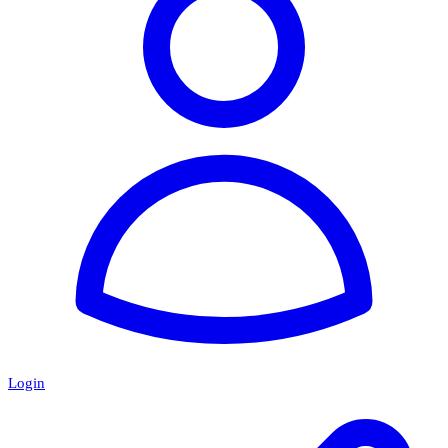
Login