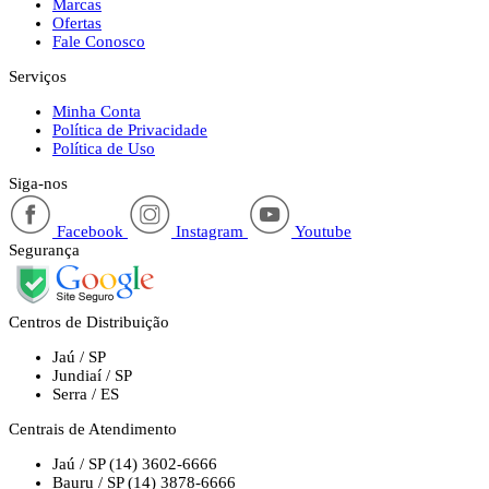
Marcas
Ofertas
Fale Conosco
Serviços
Minha Conta
Política de Privacidade
Política de Uso
Siga-nos
Facebook
Instagram
Youtube
Segurança
Centros de Distribuição
Jaú / SP
Jundiaí / SP
Serra / ES
Centrais de Atendimento
Jaú / SP
(14) 3602-6666
Bauru / SP
(14) 3878-6666