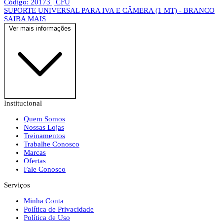
Código: 20173 | CFU
SUPORTE UNIVERSAL PARA IVA E CÂMERA (1 MT) - BRANCO
SAIBA MAIS
Ver mais informações
Institucional
Quem Somos
Nossas Lojas
Treinamentos
Trabalhe Conosco
Marcas
Ofertas
Fale Conosco
Serviços
Minha Conta
Política de Privacidade
Política de Uso