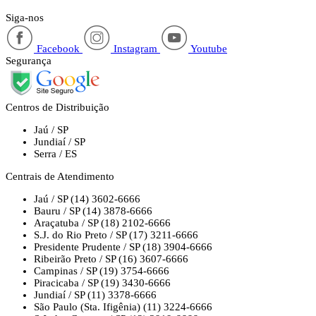
Siga-nos
Facebook
Instagram
Youtube
Segurança
Centros de Distribuição
Jaú / SP
Jundiaí / SP
Serra / ES
Centrais de Atendimento
Jaú / SP
(14) 3602-6666
Bauru / SP
(14) 3878-6666
Araçatuba / SP
(18) 2102-6666
S.J. do Rio Preto / SP
(17) 3211-6666
Presidente Prudente / SP
(18) 3904-6666
Ribeirão Preto / SP
(16) 3607-6666
Campinas / SP
(19) 3754-6666
Piracicaba / SP
(19) 3430-6666
Jundiaí / SP
(11) 3378-6666
São Paulo (Sta. Ifigênia)
(11) 3224-6666