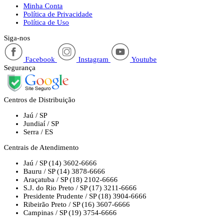
Minha Conta
Política de Privacidade
Política de Uso
Siga-nos
Facebook
Instagram
Youtube
Segurança
Centros de Distribuição
Jaú / SP
Jundiaí / SP
Serra / ES
Centrais de Atendimento
Jaú / SP
(14) 3602-6666
Bauru / SP
(14) 3878-6666
Araçatuba / SP
(18) 2102-6666
S.J. do Rio Preto / SP
(17) 3211-6666
Presidente Prudente / SP
(18) 3904-6666
Ribeirão Preto / SP
(16) 3607-6666
Campinas / SP
(19) 3754-6666