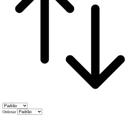
Ordenar