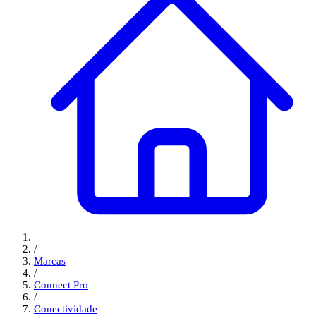
/
Marcas
/
Connect Pro
/
Conectividade