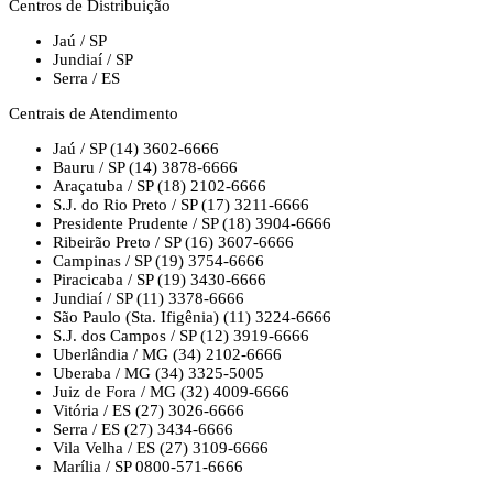
Centros de Distribuição
Jaú / SP
Jundiaí / SP
Serra / ES
Centrais de Atendimento
Jaú / SP
(14) 3602-6666
Bauru / SP
(14) 3878-6666
Araçatuba / SP
(18) 2102-6666
S.J. do Rio Preto / SP
(17) 3211-6666
Presidente Prudente / SP
(18) 3904-6666
Ribeirão Preto / SP
(16) 3607-6666
Campinas / SP
(19) 3754-6666
Piracicaba / SP
(19) 3430-6666
Jundiaí / SP
(11) 3378-6666
São Paulo (Sta. Ifigênia)
(11) 3224-6666
S.J. dos Campos / SP
(12) 3919-6666
Uberlândia / MG
(34) 2102-6666
Uberaba / MG
(34) 3325-5005
Juiz de Fora / MG
(32) 4009-6666
Vitória / ES
(27) 3026-6666
Serra / ES
(27) 3434-6666
Vila Velha / ES
(27) 3109-6666
Marília / SP
0800-571-6666