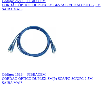
Código: 26895 | FIBRACEM
CORDÃO ÓPTICO DUPLEX SM G657A LC/UPC-LC/UPC 2,5M
SAIBA MAIS
Código: 15134 | FIBRACEM
CORDÃO ÓPTICO DUPLEX SM(9) SC/UPC-SC/UPC 2,5M
SAIBA MAIS