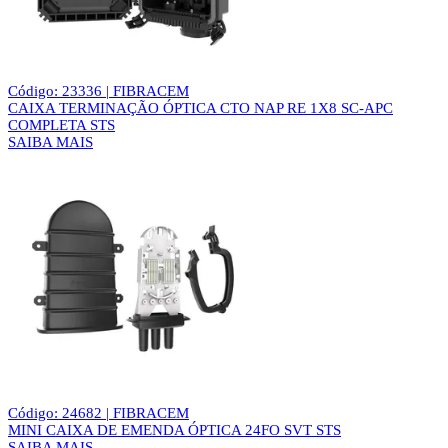
Código: 23336 | FIBRACEM
CAIXA TERMINAÇÃO ÓPTICA CTO NAP RE 1X8 SC-APC
COMPLETA STS
SAIBA MAIS
Código: 24682 | FIBRACEM
MINI CAIXA DE EMENDA ÓPTICA 24FO SVT STS
SAIBA MAIS