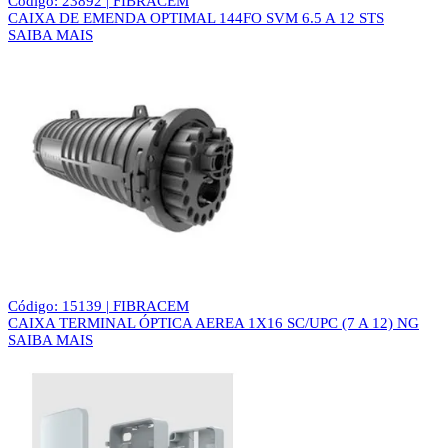
Código: 23892 | FIBRACEM
CAIXA DE EMENDA OPTIMAL 144FO SVM 6.5 A 12 STS
SAIBA MAIS
Código: 15139 | FIBRACEM
CAIXA TERMINAL ÓPTICA AEREA 1X16 SC/UPC (7 A 12) NG
SAIBA MAIS