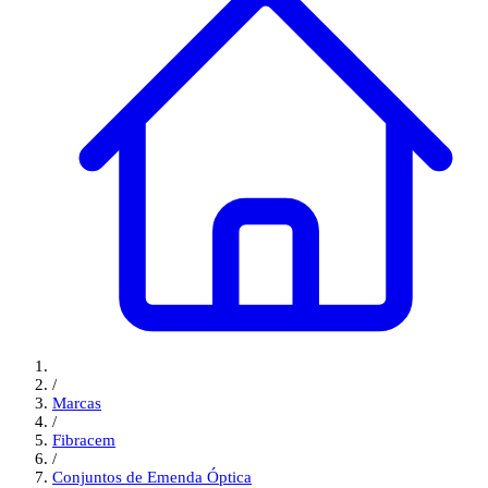
/
Marcas
/
Fibracem
/
Conjuntos de Emenda Óptica