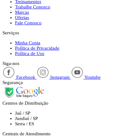
Treinamentos
Trabalhe Conosco
Marcas
Ofertas
Fale Conosco
Serviços
Minha Conta
Política de Privacidade
Política de Uso
Siga-nos
Facebook
Instagram
Youtube
Segurança
Centros de Distribuição
Jaú / SP
Jundiaí / SP
Serra / ES
Centrais de Atendimento