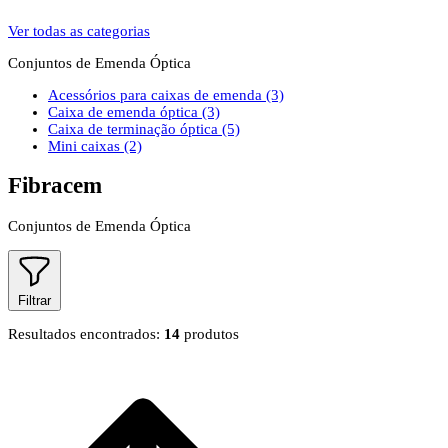
Ver todas as categorias
Conjuntos de Emenda Óptica
Acessórios para caixas de emenda
(3)
Caixa de emenda óptica
(3)
Caixa de terminação óptica
(5)
Mini caixas
(2)
Fibracem
Conjuntos de Emenda Óptica
Filtrar
Resultados encontrados:
14
produtos