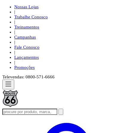
Nossas Lojas
|
Trabalhe Conosco
|
Treinamentos
|
Campanhas
|
Fale Conosco
|
Lançamentos
|
Promoções
Televendas: 0800-571-6666