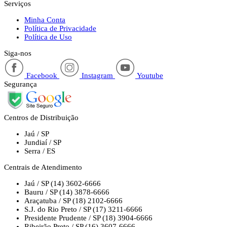
Serviços
Minha Conta
Política de Privacidade
Política de Uso
Siga-nos
Facebook
Instagram
Youtube
Segurança
Centros de Distribuição
Jaú / SP
Jundiaí / SP
Serra / ES
Centrais de Atendimento
Jaú / SP
(14) 3602-6666
Bauru / SP
(14) 3878-6666
Araçatuba / SP
(18) 2102-6666
S.J. do Rio Preto / SP
(17) 3211-6666
Presidente Prudente / SP
(18) 3904-6666
Ribeirão Preto / SP
(16) 3607-6666