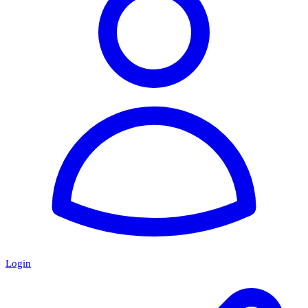
Login