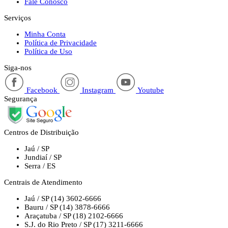
Fale Conosco
Serviços
Minha Conta
Política de Privacidade
Política de Uso
Siga-nos
Facebook
Instagram
Youtube
Segurança
Centros de Distribuição
Jaú / SP
Jundiaí / SP
Serra / ES
Centrais de Atendimento
Jaú / SP
(14) 3602-6666
Bauru / SP
(14) 3878-6666
Araçatuba / SP
(18) 2102-6666
S.J. do Rio Preto / SP
(17) 3211-6666