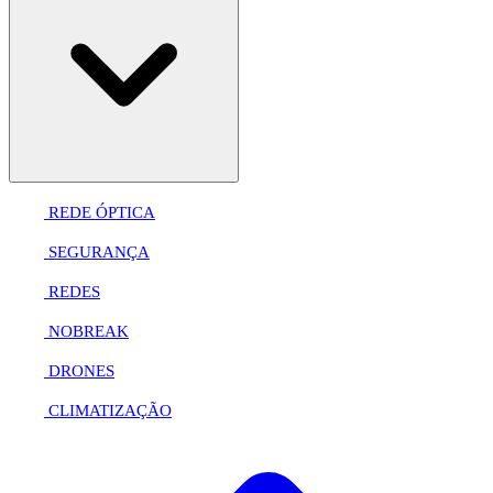
REDE ÓPTICA
SEGURANÇA
REDES
NOBREAK
DRONES
CLIMATIZAÇÃO