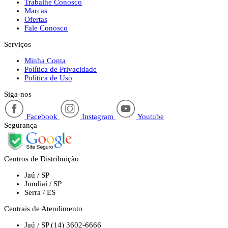
Trabalhe Conosco
Marcas
Ofertas
Fale Conosco
Serviços
Minha Conta
Política de Privacidade
Política de Uso
Siga-nos
Facebook
Instagram
Youtube
Segurança
Centros de Distribuição
Jaú / SP
Jundiaí / SP
Serra / ES
Centrais de Atendimento
Jaú / SP
(14) 3602-6666