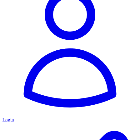
Login