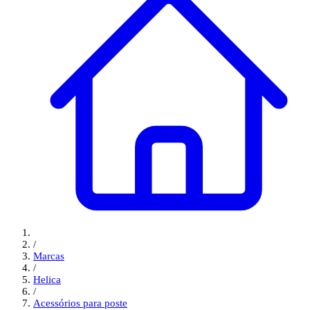
/
Marcas
/
Helica
/
Acessórios para poste