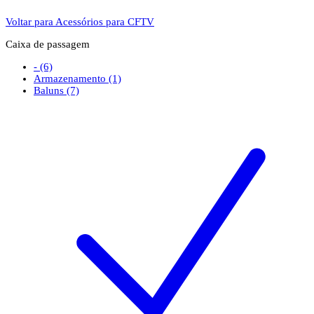
Voltar para Acessórios para CFTV
Caixa de passagem
-
(6)
Armazenamento
(1)
Baluns
(7)