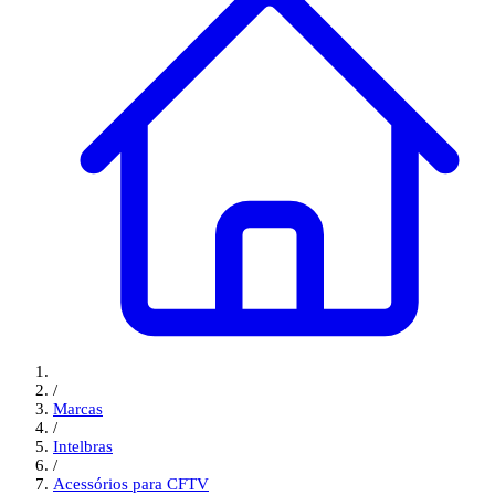
/
Marcas
/
Intelbras
/
Acessórios para CFTV