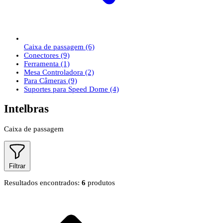
Caixa de passagem
(6)
Conectores
(9)
Ferramenta
(1)
Mesa Controladora
(2)
Para Câmeras
(9)
Suportes para Speed Dome
(4)
Intelbras
Caixa de passagem
Filtrar
Resultados encontrados:
6
produtos