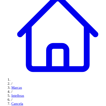
/
Marcas
/
Intelbras
/
Cancela