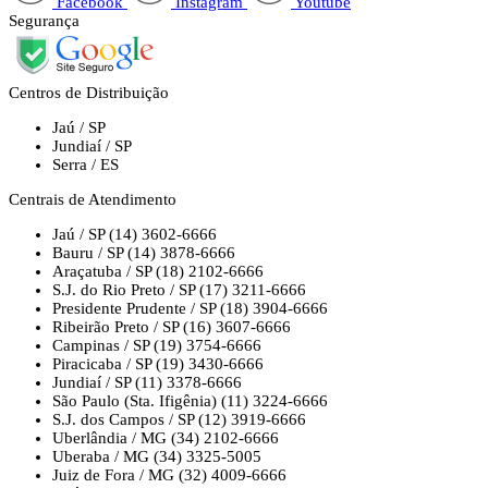
Facebook
Instagram
Youtube
Segurança
Centros de Distribuição
Jaú / SP
Jundiaí / SP
Serra / ES
Centrais de Atendimento
Jaú / SP
(14) 3602-6666
Bauru / SP
(14) 3878-6666
Araçatuba / SP
(18) 2102-6666
S.J. do Rio Preto / SP
(17) 3211-6666
Presidente Prudente / SP
(18) 3904-6666
Ribeirão Preto / SP
(16) 3607-6666
Campinas / SP
(19) 3754-6666
Piracicaba / SP
(19) 3430-6666
Jundiaí / SP
(11) 3378-6666
São Paulo (Sta. Ifigênia)
(11) 3224-6666
S.J. dos Campos / SP
(12) 3919-6666
Uberlândia / MG
(34) 2102-6666
Uberaba / MG
(34) 3325-5005
Juiz de Fora / MG
(32) 4009-6666