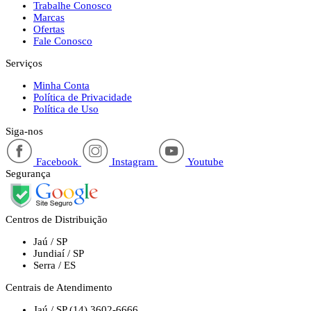
Trabalhe Conosco
Marcas
Ofertas
Fale Conosco
Serviços
Minha Conta
Política de Privacidade
Política de Uso
Siga-nos
Facebook
Instagram
Youtube
Segurança
Centros de Distribuição
Jaú / SP
Jundiaí / SP
Serra / ES
Centrais de Atendimento
Jaú / SP
(14) 3602-6666