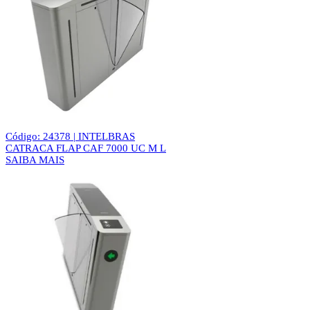
Código: 24378 | INTELBRAS
CATRACA FLAP CAF 7000 UC M L
SAIBA MAIS