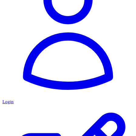
Login