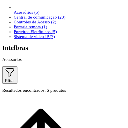
Acessórios
(5)
Central de comunicação
(20)
Controles de Acesso
(2)
Portaria remota
(1)
Porteiros Eletrônicos
(5)
Sistema de vídeo IP
(7)
Intelbras
Acessórios
Filtrar
Resultados encontrados:
5
produtos