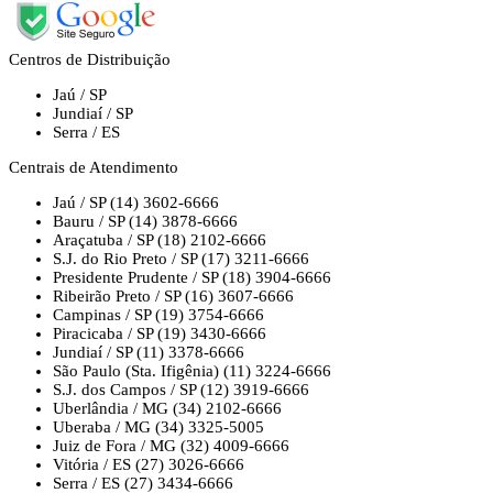
Centros de Distribuição
Jaú / SP
Jundiaí / SP
Serra / ES
Centrais de Atendimento
Jaú / SP
(14) 3602-6666
Bauru / SP
(14) 3878-6666
Araçatuba / SP
(18) 2102-6666
S.J. do Rio Preto / SP
(17) 3211-6666
Presidente Prudente / SP
(18) 3904-6666
Ribeirão Preto / SP
(16) 3607-6666
Campinas / SP
(19) 3754-6666
Piracicaba / SP
(19) 3430-6666
Jundiaí / SP
(11) 3378-6666
São Paulo (Sta. Ifigênia)
(11) 3224-6666
S.J. dos Campos / SP
(12) 3919-6666
Uberlândia / MG
(34) 2102-6666
Uberaba / MG
(34) 3325-5005
Juiz de Fora / MG
(32) 4009-6666
Vitória / ES
(27) 3026-6666
Serra / ES
(27) 3434-6666