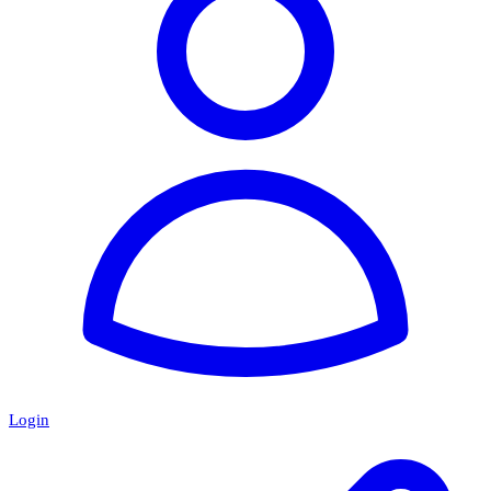
Login