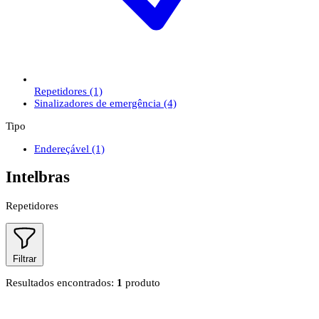
Repetidores
(1)
Sinalizadores de emergência
(4)
Tipo
Endereçável
(1)
Intelbras
Repetidores
Filtrar
Resultados encontrados:
1
produto