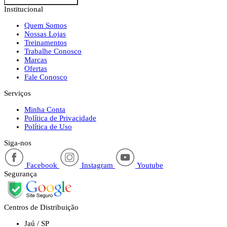
Institucional
Quem Somos
Nossas Lojas
Treinamentos
Trabalhe Conosco
Marcas
Ofertas
Fale Conosco
Serviços
Minha Conta
Política de Privacidade
Política de Uso
Siga-nos
Facebook
Instagram
Youtube
Segurança
Centros de Distribuição
Jaú / SP