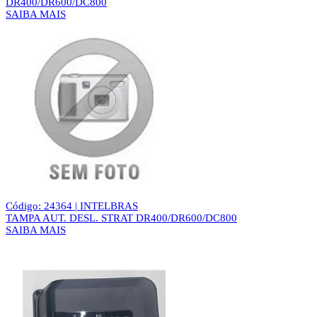
DR400/DR600/DC800
SAIBA MAIS
Código: 24364 | INTELBRAS
TAMPA AUT. DESL. STRAT DR400/DR600/DC800
SAIBA MAIS