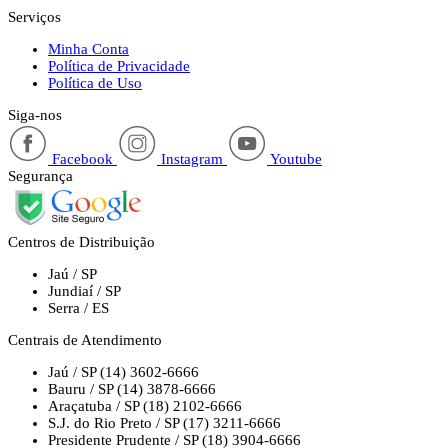
Serviços
Minha Conta
Política de Privacidade
Política de Uso
Siga-nos
Facebook
Instagram
Youtube
Segurança
Centros de Distribuição
Jaú / SP
Jundiaí / SP
Serra / ES
Centrais de Atendimento
Jaú / SP
(14) 3602-6666
Bauru / SP
(14) 3878-6666
Araçatuba / SP
(18) 2102-6666
S.J. do Rio Preto / SP
(17) 3211-6666
Presidente Prudente / SP
(18) 3904-6666