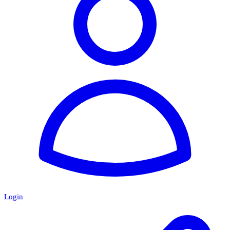
Login