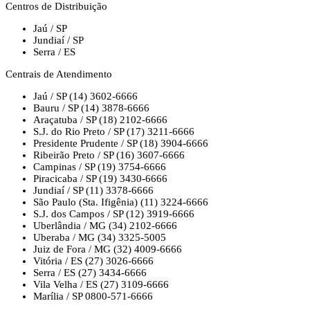
Centros de Distribuição
Jaú / SP
Jundiaí / SP
Serra / ES
Centrais de Atendimento
Jaú / SP
(14) 3602-6666
Bauru / SP
(14) 3878-6666
Araçatuba / SP
(18) 2102-6666
S.J. do Rio Preto / SP
(17) 3211-6666
Presidente Prudente / SP
(18) 3904-6666
Ribeirão Preto / SP
(16) 3607-6666
Campinas / SP
(19) 3754-6666
Piracicaba / SP
(19) 3430-6666
Jundiaí / SP
(11) 3378-6666
São Paulo (Sta. Ifigênia)
(11) 3224-6666
S.J. dos Campos / SP
(12) 3919-6666
Uberlândia / MG
(34) 2102-6666
Uberaba / MG
(34) 3325-5005
Juiz de Fora / MG
(32) 4009-6666
Vitória / ES
(27) 3026-6666
Serra / ES
(27) 3434-6666
Vila Velha / ES
(27) 3109-6666
Marília / SP
0800-571-6666