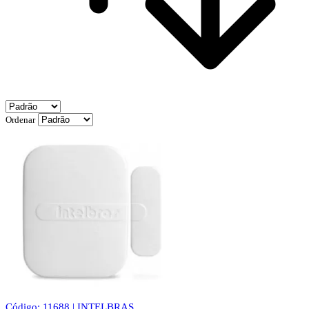
Ordenar
Código: 11688 | INTELBRAS