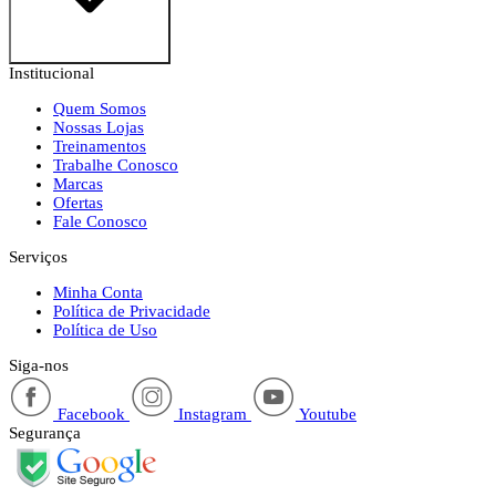
Institucional
Quem Somos
Nossas Lojas
Treinamentos
Trabalhe Conosco
Marcas
Ofertas
Fale Conosco
Serviços
Minha Conta
Política de Privacidade
Política de Uso
Siga-nos
Facebook
Instagram
Youtube
Segurança