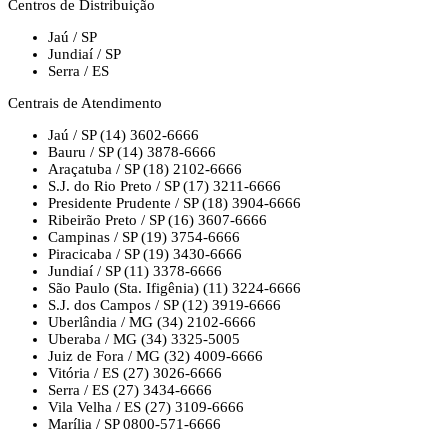
Centros de Distribuição
Jaú / SP
Jundiaí / SP
Serra / ES
Centrais de Atendimento
Jaú / SP
(14) 3602-6666
Bauru / SP
(14) 3878-6666
Araçatuba / SP
(18) 2102-6666
S.J. do Rio Preto / SP
(17) 3211-6666
Presidente Prudente / SP
(18) 3904-6666
Ribeirão Preto / SP
(16) 3607-6666
Campinas / SP
(19) 3754-6666
Piracicaba / SP
(19) 3430-6666
Jundiaí / SP
(11) 3378-6666
São Paulo (Sta. Ifigênia)
(11) 3224-6666
S.J. dos Campos / SP
(12) 3919-6666
Uberlândia / MG
(34) 2102-6666
Uberaba / MG
(34) 3325-5005
Juiz de Fora / MG
(32) 4009-6666
Vitória / ES
(27) 3026-6666
Serra / ES
(27) 3434-6666
Vila Velha / ES
(27) 3109-6666
Marília / SP
0800-571-6666