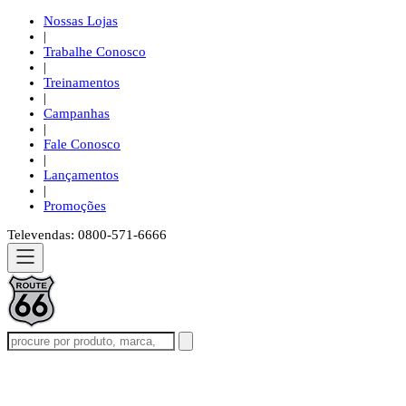
Nossas Lojas
|
Trabalhe Conosco
|
Treinamentos
|
Campanhas
|
Fale Conosco
|
Lançamentos
|
Promoções
Televendas: 0800-571-6666