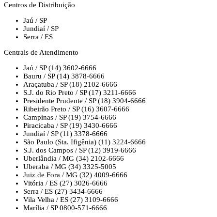
Centros de Distribuição
Jaú / SP
Jundiaí / SP
Serra / ES
Centrais de Atendimento
Jaú / SP
(14) 3602-6666
Bauru / SP
(14) 3878-6666
Araçatuba / SP
(18) 2102-6666
S.J. do Rio Preto / SP
(17) 3211-6666
Presidente Prudente / SP
(18) 3904-6666
Ribeirão Preto / SP
(16) 3607-6666
Campinas / SP
(19) 3754-6666
Piracicaba / SP
(19) 3430-6666
Jundiaí / SP
(11) 3378-6666
São Paulo (Sta. Ifigênia)
(11) 3224-6666
S.J. dos Campos / SP
(12) 3919-6666
Uberlândia / MG
(34) 2102-6666
Uberaba / MG
(34) 3325-5005
Juiz de Fora / MG
(32) 4009-6666
Vitória / ES
(27) 3026-6666
Serra / ES
(27) 3434-6666
Vila Velha / ES
(27) 3109-6666
Marília / SP
0800-571-6666