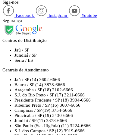
Siga-nos
Facebook
Instagram
Youtube
Segurança
Centros de Distribuição
Jaú / SP
Jundiaí / SP
Serra / ES
Centrais de Atendimento
Jaú / SP
(14) 3602-6666
Bauru / SP
(14) 3878-6666
Araçatuba / SP
(18) 2102-6666
S.J. do Rio Preto / SP
(17) 3211-6666
Presidente Prudente / SP
(18) 3904-6666
Ribeirão Preto / SP
(16) 3607-6666
Campinas / SP
(19) 3754-6666
Piracicaba / SP
(19) 3430-6666
Jundiaí / SP
(11) 3378-6666
São Paulo (Sta. Ifigênia)
(11) 3224-6666
S.J. dos Campos / SP
(12) 3919-6666