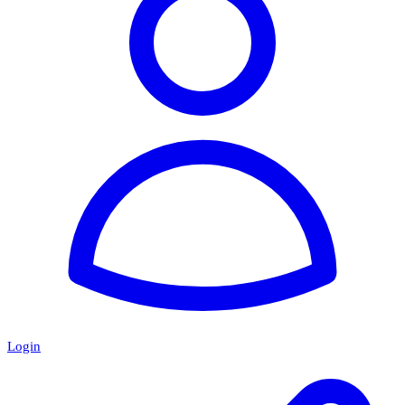
Login