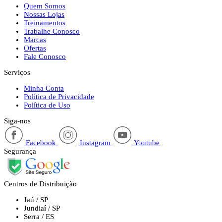
Quem Somos
Nossas Lojas
Treinamentos
Trabalhe Conosco
Marcas
Ofertas
Fale Conosco
Serviços
Minha Conta
Política de Privacidade
Política de Uso
Siga-nos
Facebook
Instagram
Youtube
Segurança
Centros de Distribuição
Jaú / SP
Jundiaí / SP
Serra / ES