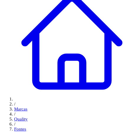
/
Marcas
/
Quality
/
Fontes