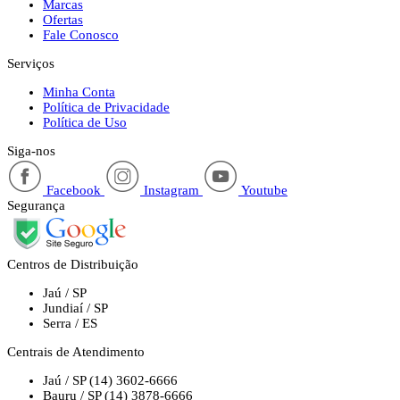
Marcas
Ofertas
Fale Conosco
Serviços
Minha Conta
Política de Privacidade
Política de Uso
Siga-nos
Facebook
Instagram
Youtube
Segurança
Centros de Distribuição
Jaú / SP
Jundiaí / SP
Serra / ES
Centrais de Atendimento
Jaú / SP
(14) 3602-6666
Bauru / SP
(14) 3878-6666