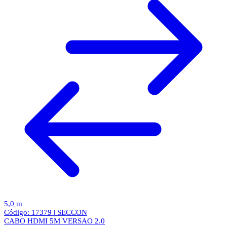
5,0 m
Código: 17379 | SECCON
CABO HDMI 5M VERSAO 2.0