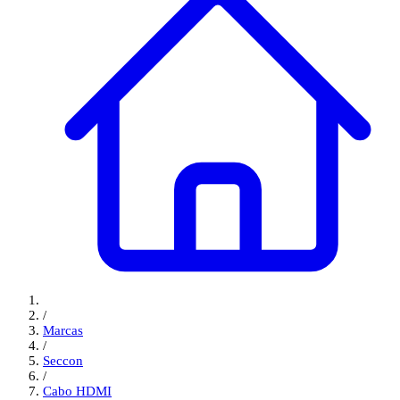
/
Marcas
/
Seccon
/
Cabo HDMI