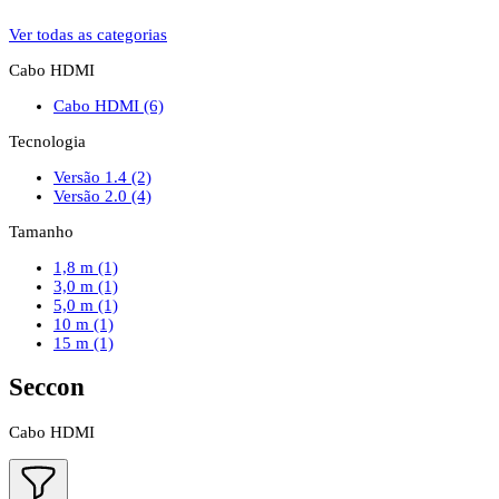
Ver todas as categorias
Cabo HDMI
Cabo HDMI
(6)
Tecnologia
Versão 1.4
(2)
Versão 2.0
(4)
Tamanho
1,8 m
(1)
3,0 m
(1)
5,0 m
(1)
10 m
(1)
15 m
(1)
Seccon
Cabo HDMI