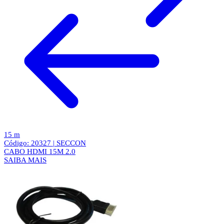
15 m
Código: 20327 | SECCON
CABO HDMI 15M 2.0
SAIBA MAIS