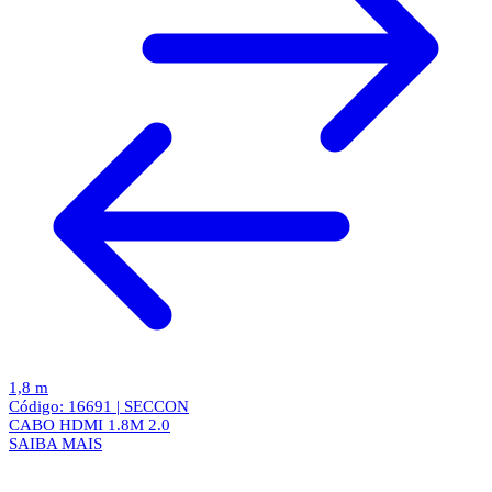
1,8 m
Código: 16691 | SECCON
CABO HDMI 1.8M 2.0
SAIBA MAIS