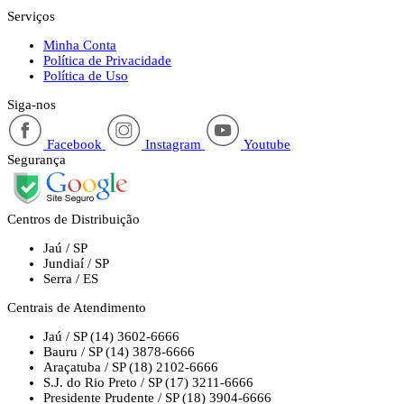
Serviços
Minha Conta
Política de Privacidade
Política de Uso
Siga-nos
Facebook
Instagram
Youtube
Segurança
Centros de Distribuição
Jaú / SP
Jundiaí / SP
Serra / ES
Centrais de Atendimento
Jaú / SP
(14) 3602-6666
Bauru / SP
(14) 3878-6666
Araçatuba / SP
(18) 2102-6666
S.J. do Rio Preto / SP
(17) 3211-6666
Presidente Prudente / SP
(18) 3904-6666