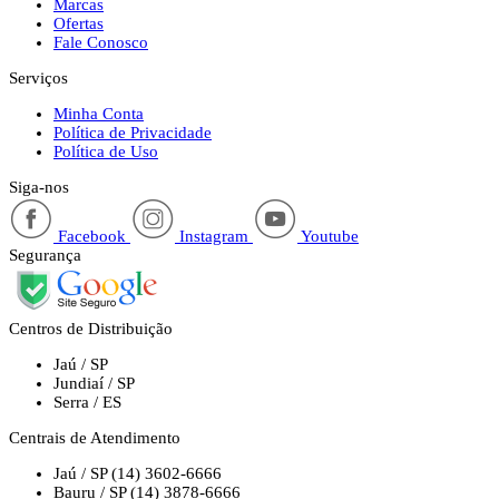
Marcas
Ofertas
Fale Conosco
Serviços
Minha Conta
Política de Privacidade
Política de Uso
Siga-nos
Facebook
Instagram
Youtube
Segurança
Centros de Distribuição
Jaú / SP
Jundiaí / SP
Serra / ES
Centrais de Atendimento
Jaú / SP
(14) 3602-6666
Bauru / SP
(14) 3878-6666