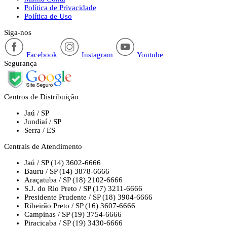
Política de Privacidade
Política de Uso
Siga-nos
Facebook
Instagram
Youtube
Segurança
Centros de Distribuição
Jaú / SP
Jundiaí / SP
Serra / ES
Centrais de Atendimento
Jaú / SP
(14) 3602-6666
Bauru / SP
(14) 3878-6666
Araçatuba / SP
(18) 2102-6666
S.J. do Rio Preto / SP
(17) 3211-6666
Presidente Prudente / SP
(18) 3904-6666
Ribeirão Preto / SP
(16) 3607-6666
Campinas / SP
(19) 3754-6666
Piracicaba / SP
(19) 3430-6666