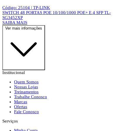
Código: 25104 | TP-LINK
SWITCH 48 PORTAS POE 10/100/1000 POE+ E 4 SFP TL-
SG3452XP
SAIBA MAIS
Ver mais informações
Institucional
Quem Somos
Nossas Lojas
Treinamentos
Trabalhe Conosco
Marcas
Ofertas
Fale Conosco
Serviços
Minha Conta