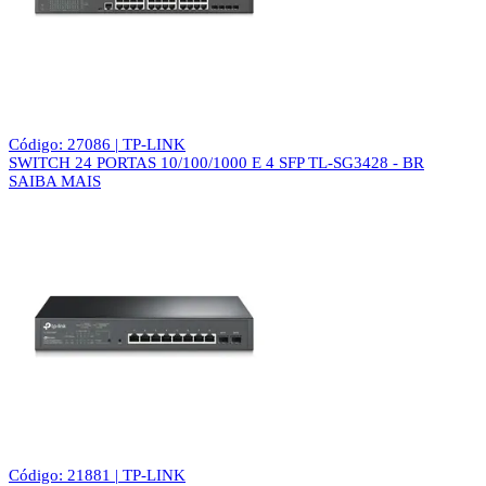
Código: 27086 | TP-LINK
SWITCH 24 PORTAS 10/100/1000 E 4 SFP TL-SG3428 - BR
SAIBA MAIS
Código: 21881 | TP-LINK