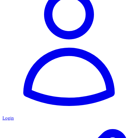
Login