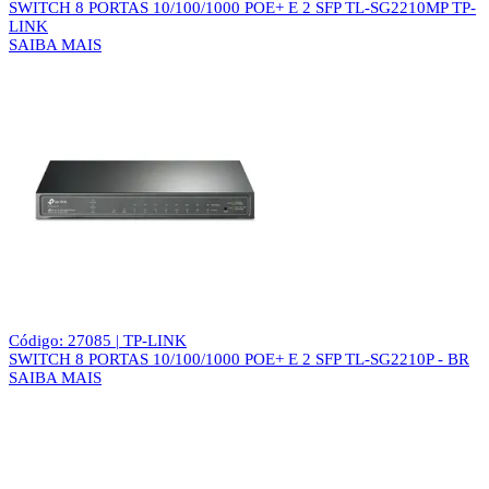
SWITCH 8 PORTAS 10/100/1000 POE+ E 2 SFP TL-SG2210MP TP-
LINK
SAIBA MAIS
Código: 27085 | TP-LINK
SWITCH 8 PORTAS 10/100/1000 POE+ E 2 SFP TL-SG2210P - BR
SAIBA MAIS