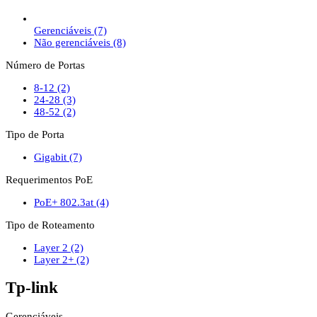
Gerenciáveis
(7)
Não gerenciáveis
(8)
Número de Portas
8-12
(2)
24-28
(3)
48-52
(2)
Tipo de Porta
Gigabit
(7)
Requerimentos PoE
PoE+ 802.3at
(4)
Tipo de Roteamento
Layer 2
(2)
Layer 2+
(2)
Tp-link
Gerenciáveis