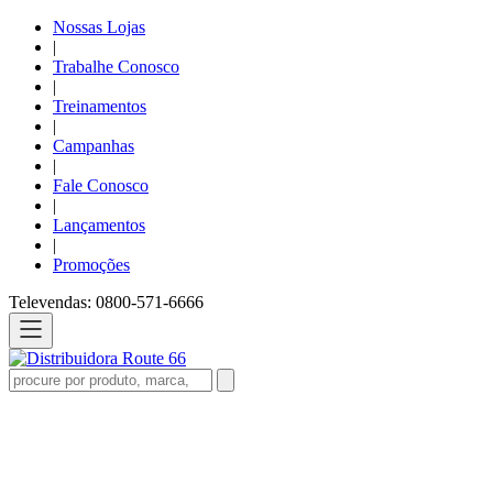
Nossas Lojas
|
Trabalhe Conosco
|
Treinamentos
|
Campanhas
|
Fale Conosco
|
Lançamentos
|
Promoções
Televendas: 0800-571-6666