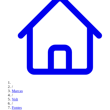
/
Marcas
/
Volt
/
Fontes