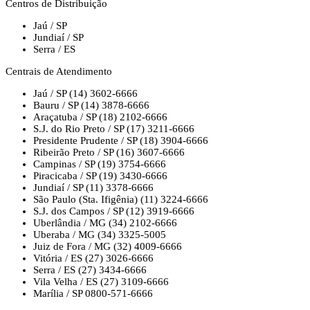
Centros de Distribuição
Jaú / SP
Jundiaí / SP
Serra / ES
Centrais de Atendimento
Jaú / SP
(14) 3602-6666
Bauru / SP
(14) 3878-6666
Araçatuba / SP
(18) 2102-6666
S.J. do Rio Preto / SP
(17) 3211-6666
Presidente Prudente / SP
(18) 3904-6666
Ribeirão Preto / SP
(16) 3607-6666
Campinas / SP
(19) 3754-6666
Piracicaba / SP
(19) 3430-6666
Jundiaí / SP
(11) 3378-6666
São Paulo (Sta. Ifigênia)
(11) 3224-6666
S.J. dos Campos / SP
(12) 3919-6666
Uberlândia / MG
(34) 2102-6666
Uberaba / MG
(34) 3325-5005
Juiz de Fora / MG
(32) 4009-6666
Vitória / ES
(27) 3026-6666
Serra / ES
(27) 3434-6666
Vila Velha / ES
(27) 3109-6666
Marília / SP
0800-571-6666