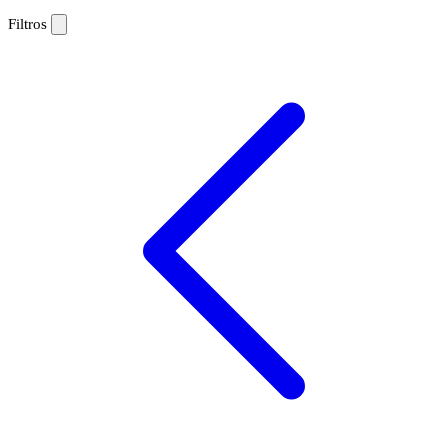
Filtros