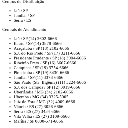
Centros de Distribuição
Jaú / SP
Jundiaí / SP
Serra / ES
Centrais de Atendimento
Jaú / SP
(14) 3602-6666
Bauru / SP
(14) 3878-6666
Araçatuba / SP
(18) 2102-6666
S.J. do Rio Preto / SP
(17) 3211-6666
Presidente Prudente / SP
(18) 3904-6666
Ribeirão Preto / SP
(16) 3607-6666
Campinas / SP
(19) 3754-6666
Piracicaba / SP
(19) 3430-6666
Jundiaí / SP
(11) 3378-6666
São Paulo (Sta. Ifigênia)
(11) 3224-6666
S.J. dos Campos / SP
(12) 3919-6666
Uberlândia / MG
(34) 2102-6666
Uberaba / MG
(34) 3325-5005
Juiz de Fora / MG
(32) 4009-6666
Vitória / ES
(27) 3026-6666
Serra / ES
(27) 3434-6666
Vila Velha / ES
(27) 3109-6666
Marília / SP
0800-571-6666