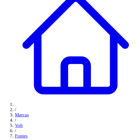
/
Marcas
/
Volt
/
Fontes