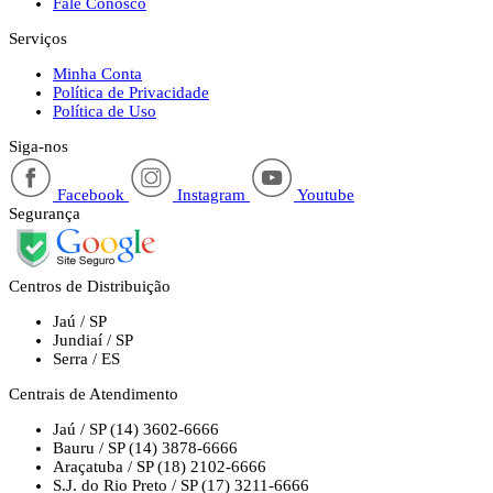
Fale Conosco
Serviços
Minha Conta
Política de Privacidade
Política de Uso
Siga-nos
Facebook
Instagram
Youtube
Segurança
Centros de Distribuição
Jaú / SP
Jundiaí / SP
Serra / ES
Centrais de Atendimento
Jaú / SP
(14) 3602-6666
Bauru / SP
(14) 3878-6666
Araçatuba / SP
(18) 2102-6666
S.J. do Rio Preto / SP
(17) 3211-6666