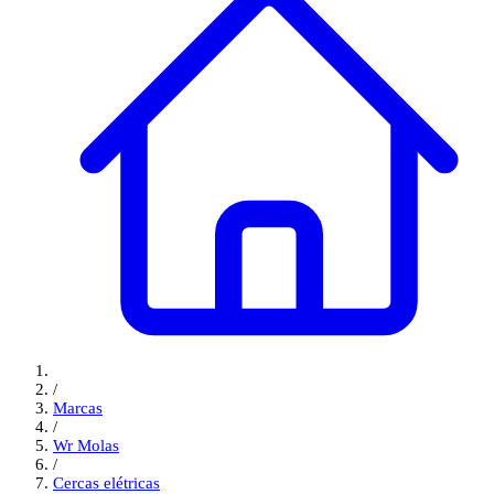
/
Marcas
/
Wr Molas
/
Cercas elétricas