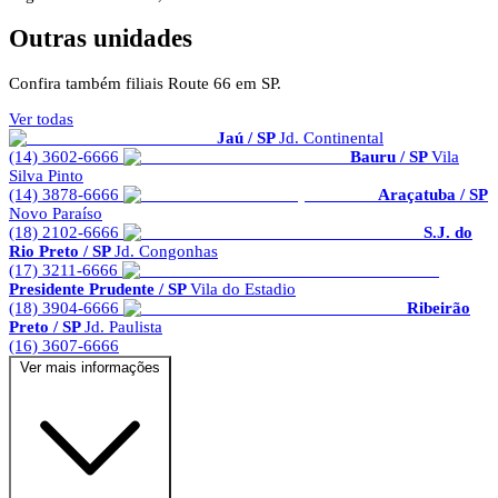
Outras unidades
Confira também filiais Route 66 em SP.
Ver todas
Jaú / SP
Jd. Continental
(14) 3602-6666
Bauru / SP
Vila
Silva Pinto
(14) 3878-6666
Araçatuba / SP
Novo Paraíso
(18) 2102-6666
S.J. do
Rio Preto / SP
Jd. Congonhas
(17) 3211-6666
Presidente Prudente / SP
Vila do Estadio
(18) 3904-6666
Ribeirão
Preto / SP
Jd. Paulista
(16) 3607-6666
Ver mais informações