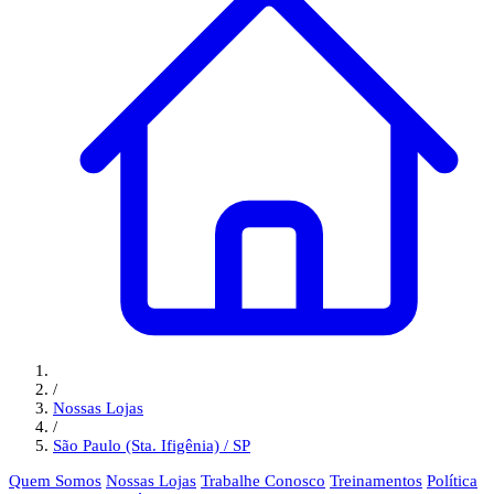
/
Nossas Lojas
/
São Paulo (Sta. Ifigênia) / SP
Quem Somos
Nossas Lojas
Trabalhe Conosco
Treinamentos
Política