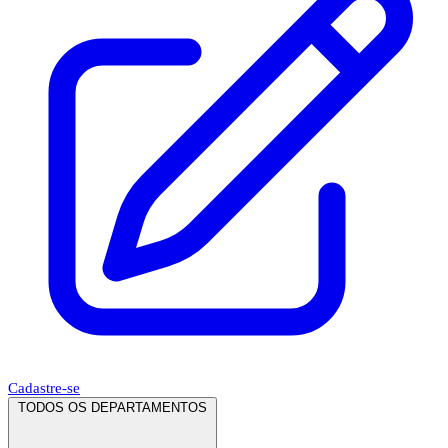
Cadastre-se
TODOS OS DEPARTAMENTOS