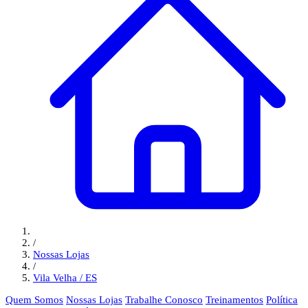
/
Nossas Lojas
/
Vila Velha / ES
Quem Somos
Nossas Lojas
Trabalhe Conosco
Treinamentos
Política