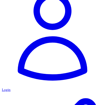
Login