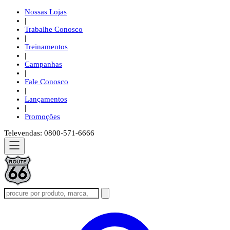
Nossas Lojas
|
Trabalhe Conosco
|
Treinamentos
|
Campanhas
|
Fale Conosco
|
Lançamentos
|
Promoções
Televendas: 0800-571-6666