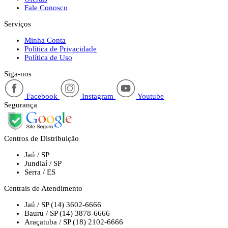
Fale Conosco
Serviços
Minha Conta
Política de Privacidade
Política de Uso
Siga-nos
Facebook
Instagram
Youtube
Segurança
Centros de Distribuição
Jaú / SP
Jundiaí / SP
Serra / ES
Centrais de Atendimento
Jaú / SP
(14) 3602-6666
Bauru / SP
(14) 3878-6666
Araçatuba / SP
(18) 2102-6666