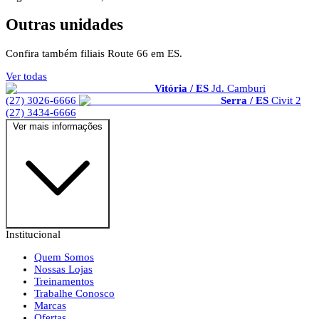
Outras unidades
Confira também filiais Route 66 em ES.
Ver todas
Vitória / ES
Jd. Camburi
(27) 3026-6666
Serra / ES
Civit 2
(27) 3434-6666
Ver mais informações
Institucional
Quem Somos
Nossas Lojas
Treinamentos
Trabalhe Conosco
Marcas
Ofertas