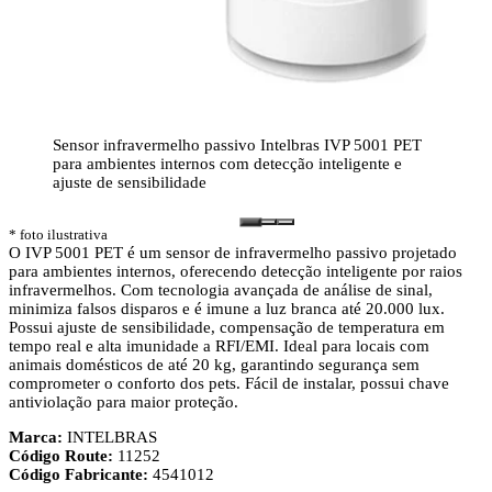
Sensor infravermelho passivo Intelbras IVP 5001 PET
para ambientes internos com detecção inteligente e
ajuste de sensibilidade
* foto ilustrativa
O IVP 5001 PET é um sensor de infravermelho passivo projetado
para ambientes internos, oferecendo detecção inteligente por raios
infravermelhos. Com tecnologia avançada de análise de sinal,
minimiza falsos disparos e é imune a luz branca até 20.000 lux.
Possui ajuste de sensibilidade, compensação de temperatura em
tempo real e alta imunidade a RFI/EMI. Ideal para locais com
animais domésticos de até 20 kg, garantindo segurança sem
comprometer o conforto dos pets. Fácil de instalar, possui chave
antiviolação para maior proteção.
Marca:
INTELBRAS
Código Route:
11252
Código Fabricante:
4541012