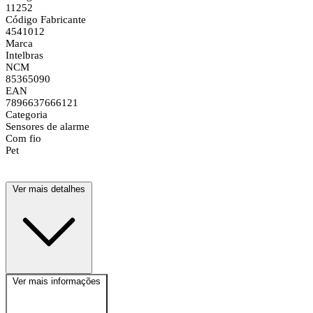
11252
Código Fabricante
4541012
Marca
Intelbras
NCM
85365090
EAN
7896637666121
Categoria
Sensores de alarme
Com fio
Pet
Ver mais detalhes
Ver mais informações