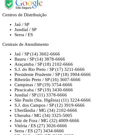
Centros de Distribuição
Jaú / SP
Jundiaí / SP
Serra / ES
Centrais de Atendimento
Jaú / SP
(14) 3602-6666
Bauru / SP
(14) 3878-6666
Araçatuba / SP
(18) 2102-6666
S.J. do Rio Preto / SP
(17) 3211-6666
Presidente Prudente / SP
(18) 3904-6666
Ribeirão Preto / SP
(16) 3607-6666
Campinas / SP
(19) 3754-6666
Piracicaba / SP
(19) 3430-6666
Jundiaí / SP
(11) 3378-6666
São Paulo (Sta. Ifigênia)
(11) 3224-6666
S.J. dos Campos / SP
(12) 3919-6666
Uberlândia / MG
(34) 2102-6666
Uberaba / MG
(34) 3325-5005
Juiz de Fora / MG
(32) 4009-6666
Vitória / ES
(27) 3026-6666
Serra / ES
(27) 3434-6666