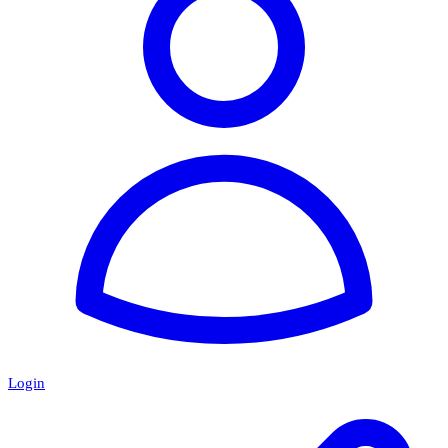
Login