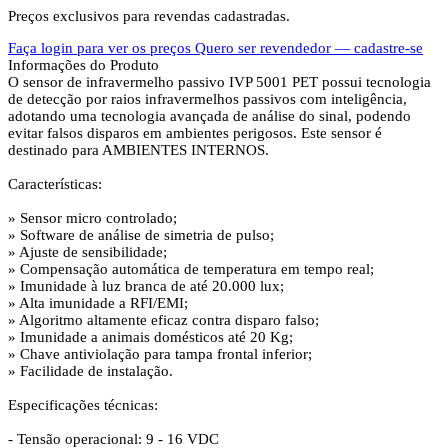
Preços exclusivos para revendas cadastradas.
Faça login para ver os preços
Quero ser revendedor — cadastre-se
Informações do Produto
O sensor de infravermelho passivo IVP 5001 PET possui tecnologia
de detecção por raios infravermelhos passivos com inteligência,
adotando uma tecnologia avançada de análise do sinal, podendo
evitar falsos disparos em ambientes perigosos. Este sensor é
destinado para AMBIENTES INTERNOS.
Características:
» Sensor micro controlado;
» Software de análise de simetria de pulso;
» Ajuste de sensibilidade;
» Compensação automática de temperatura em tempo real;
» Imunidade à luz branca de até 20.000 lux;
» Alta imunidade a RFI/EMI;
» Algoritmo altamente eficaz contra disparo falso;
» Imunidade a animais domésticos até 20 Kg;
» Chave antiviolação para tampa frontal inferior;
» Facilidade de instalação.
Especificações técnicas:
- Tensão operacional: 9 - 16 VDC