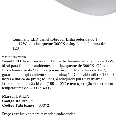
Luminária LED painel sobrepor Brilia redonda de 17
cm 12W com luz quente 3000K e ângulo de abertura de
120º
* foto ilustrativa
Painel LED de sobrepor com 17 cm de diâmetro e potência de 12W,
ideal para iluminar ambientes com luz quente de 3000K. Oferece
fluxo luminoso de 900 lm e possui ângulo de abertura de 120º,
garantindo ampla cobertura de iluminação. Com vida útil de 15.000
horas e índice de proteção IP20, é adequado para uso interno.
Funciona em tensão bivolt (100-240V) e tem operação eficiente em
temperaturas de -20ºC a 40ºC.
Marca:
BRILIA
Código Route:
13698
Código Fabricante:
433072
Preços exclusivos para revendas cadastradas.