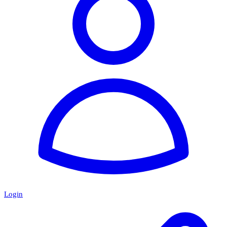
Login