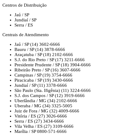
Centros de Distribuição
Jaú / SP
Jundiaí / SP
Serra / ES
Centrais de Atendimento
Jaú / SP
(14) 3602-6666
Bauru / SP
(14) 3878-6666
Araçatuba / SP
(18) 2102-6666
S.J. do Rio Preto / SP
(17) 3211-6666
Presidente Prudente / SP
(18) 3904-6666
Ribeirão Preto / SP
(16) 3607-6666
Campinas / SP
(19) 3754-6666
Piracicaba / SP
(19) 3430-6666
Jundiaí / SP
(11) 3378-6666
São Paulo (Sta. Ifigênia)
(11) 3224-6666
S.J. dos Campos / SP
(12) 3919-6666
Uberlândia / MG
(34) 2102-6666
Uberaba / MG
(34) 3325-5005
Juiz de Fora / MG
(32) 4009-6666
Vitória / ES
(27) 3026-6666
Serra / ES
(27) 3434-6666
Vila Velha / ES
(27) 3109-6666
Marília / SP
0800-571-6666