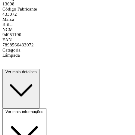
13698
Código Fabricante
433072
Marca
Brilia
NCM
94051190
EAN
7898566433072
Categoria
Lâmpada
Ver mais detalhes
Ver mais informações