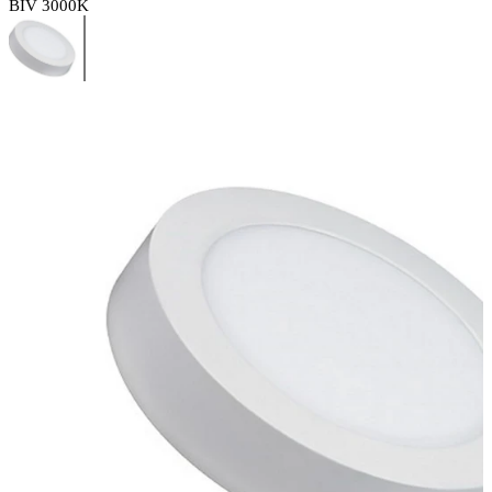
BIV 3000K