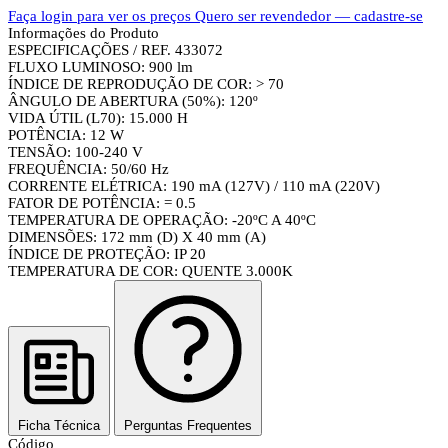
Faça login para ver os preços
Quero ser revendedor — cadastre-se
Informações do Produto
ESPECIFICAÇÕES / REF. 433072
FLUXO LUMINOSO: 900 lm
ÍNDICE DE REPRODUÇÃO DE COR: > 70
ÂNGULO DE ABERTURA (50%): 120º
VIDA ÚTIL (L70): 15.000 H
POTÊNCIA: 12 W
TENSÃO: 100-240 V
FREQUÊNCIA: 50/60 Hz
CORRENTE ELÉTRICA: 190 mA (127V) / 110 mA (220V)
FATOR DE POTÊNCIA: = 0.5
TEMPERATURA DE OPERAÇÃO: -20ºC A 40ºC
DIMENSÕES: 172 mm (D) X 40 mm (A)
ÍNDICE DE PROTEÇÃO: IP 20
TEMPERATURA DE COR: QUENTE 3.000K
Ficha Técnica
Perguntas Frequentes
Código