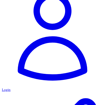
Login