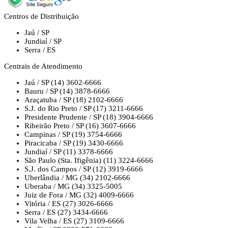
Centros de Distribuição
Jaú / SP
Jundiaí / SP
Serra / ES
Centrais de Atendimento
Jaú / SP
(14) 3602-6666
Bauru / SP
(14) 3878-6666
Araçatuba / SP
(18) 2102-6666
S.J. do Rio Preto / SP
(17) 3211-6666
Presidente Prudente / SP
(18) 3904-6666
Ribeirão Preto / SP
(16) 3607-6666
Campinas / SP
(19) 3754-6666
Piracicaba / SP
(19) 3430-6666
Jundiaí / SP
(11) 3378-6666
São Paulo (Sta. Ifigênia)
(11) 3224-6666
S.J. dos Campos / SP
(12) 3919-6666
Uberlândia / MG
(34) 2102-6666
Uberaba / MG
(34) 3325-5005
Juiz de Fora / MG
(32) 4009-6666
Vitória / ES
(27) 3026-6666
Serra / ES
(27) 3434-6666
Vila Velha / ES
(27) 3109-6666