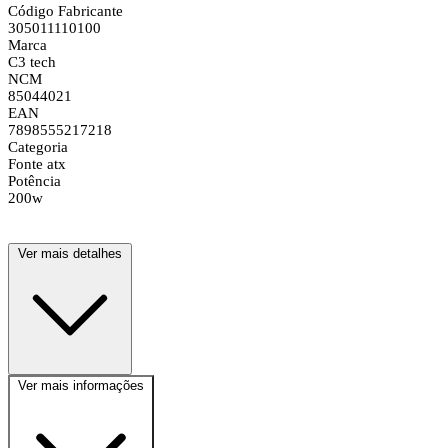
Código Fabricante
305011110100
Marca
C3 tech
NCM
85044021
EAN
7898555217218
Categoria
Fonte atx
Potência
200w
Ver mais detalhes
Ver mais informações