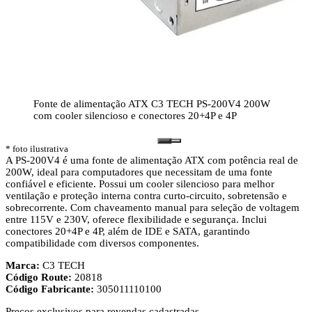
Fonte de alimentação ATX C3 TECH PS-200V4 200W
com cooler silencioso e conectores 20+4P e 4P
* foto ilustrativa
A PS-200V4 é uma fonte de alimentação ATX com potência real de
200W, ideal para computadores que necessitam de uma fonte
confiável e eficiente. Possui um cooler silencioso para melhor
ventilação e proteção interna contra curto-circuito, sobretensão e
sobrecorrente. Com chaveamento manual para seleção de voltagem
entre 115V e 230V, oferece flexibilidade e segurança. Inclui
conectores 20+4P e 4P, além de IDE e SATA, garantindo
compatibilidade com diversos componentes.
Marca:
C3 TECH
Código Route:
20818
Código Fabricante:
305011110100
Preços exclusivos para revendas cadastradas.