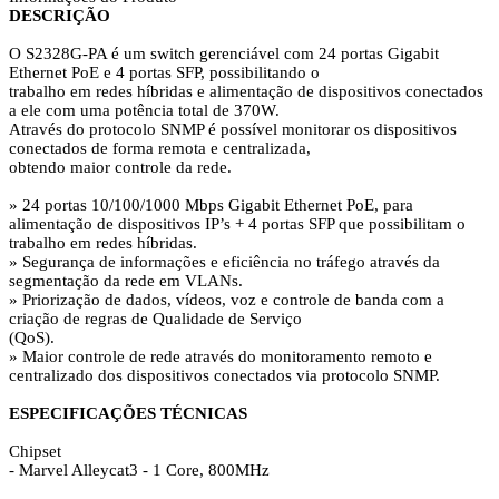
DESCRIÇÃO
O S2328G-PA é um switch gerenciável com 24 portas Gigabit
Ethernet PoE e 4 portas SFP, possibilitando o
trabalho em redes híbridas e alimentação de dispositivos conectados
a ele com uma potência total de 370W.
Através do protocolo SNMP é possível monitorar os dispositivos
conectados de forma remota e centralizada,
obtendo maior controle da rede.
» 24 portas 10/100/1000 Mbps Gigabit Ethernet PoE, para
alimentação de dispositivos IP’s + 4 portas SFP que possibilitam o
trabalho em redes híbridas.
» Segurança de informações e eficiência no tráfego através da
segmentação da rede em VLANs.
» Priorização de dados, vídeos, voz e controle de banda com a
criação de regras de Qualidade de Serviço
(QoS).
» Maior controle de rede através do monitoramento remoto e
centralizado dos dispositivos conectados via protocolo SNMP.
ESPECIFICAÇÕES TÉCNICAS
Chipset
- Marvel Alleycat3 - 1 Core, 800MHz