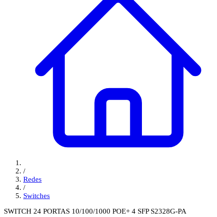
/
Redes
/
Switches
SWITCH 24 PORTAS 10/100/1000 POE+ 4 SFP S2328G-PA