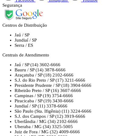
Segurança
Centros de Distribuição
Jaú / SP
Jundiaí / SP
Serra / ES
Centrais de Atendimento
Jaú / SP
(14) 3602-6666
Bauru / SP
(14) 3878-6666
Araçatuba / SP
(18) 2102-6666
S.J. do Rio Preto / SP
(17) 3211-6666
Presidente Prudente / SP
(18) 3904-6666
Ribeirão Preto / SP
(16) 3607-6666
Campinas / SP
(19) 3754-6666
Piracicaba / SP
(19) 3430-6666
Jundiaí / SP
(11) 3378-6666
São Paulo (Sta. Ifigênia)
(11) 3224-6666
S.J. dos Campos / SP
(12) 3919-6666
Uberlândia / MG
(34) 2102-6666
Uberaba / MG
(34) 3325-5005
Juiz de Fora / MG
(32) 4009-6666