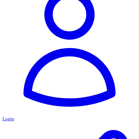
Login