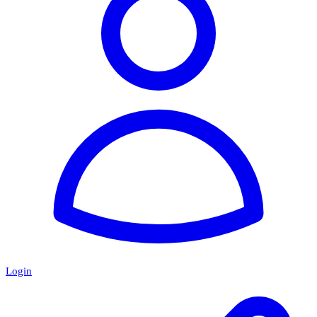
Login