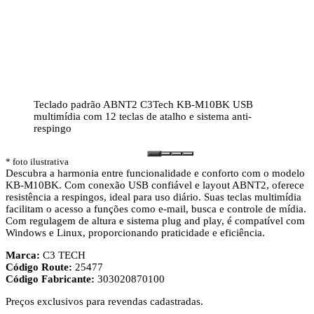
Teclado padrão ABNT2 C3Tech KB-M10BK USB
multimídia com 12 teclas de atalho e sistema anti-
respingo
* foto ilustrativa
Descubra a harmonia entre funcionalidade e conforto com o modelo
KB-M10BK. Com conexão USB confiável e layout ABNT2, oferece
resistência a respingos, ideal para uso diário. Suas teclas multimídia
facilitam o acesso a funções como e-mail, busca e controle de mídia.
Com regulagem de altura e sistema plug and play, é compatível com
Windows e Linux, proporcionando praticidade e eficiência.
Marca:
C3 TECH
Código Route:
25477
Código Fabricante:
303020870100
Preços exclusivos para revendas cadastradas.