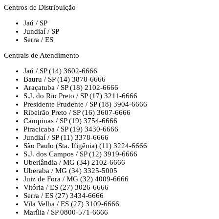
Centros de Distribuição
Jaú / SP
Jundiaí / SP
Serra / ES
Centrais de Atendimento
Jaú / SP
(14) 3602-6666
Bauru / SP
(14) 3878-6666
Araçatuba / SP
(18) 2102-6666
S.J. do Rio Preto / SP
(17) 3211-6666
Presidente Prudente / SP
(18) 3904-6666
Ribeirão Preto / SP
(16) 3607-6666
Campinas / SP
(19) 3754-6666
Piracicaba / SP
(19) 3430-6666
Jundiaí / SP
(11) 3378-6666
São Paulo (Sta. Ifigênia)
(11) 3224-6666
S.J. dos Campos / SP
(12) 3919-6666
Uberlândia / MG
(34) 2102-6666
Uberaba / MG
(34) 3325-5005
Juiz de Fora / MG
(32) 4009-6666
Vitória / ES
(27) 3026-6666
Serra / ES
(27) 3434-6666
Vila Velha / ES
(27) 3109-6666
Marília / SP
0800-571-6666