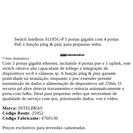
Switch Intelbras S1105G-P 5 portas gigabit com 4 portas
PoE e função plug & play para pequenas redes
* foto ilustrativa
Com 5 portas gigabit ethernet, incluindo 4 portas poe e 1 uplink, este
switch oferece alta capacidade de tráfego e integração de
dispositivos wi-fi e câmeras ip. A função plug & play garante
praticidade na instalação, enquanto o poe extender permite
transmissão de dados e alimentação de dispositivos até 250m. O
recurso pd alive detecta travamentos e reinicia automaticamente a
porta com falha. Ideal para pequenas redes que necessitam de
qualidade de serviço com qos, priorizando dados, voz e vídeo.
Marca:
INTELBRAS
Código Route:
25952
Código Fabricante:
4760130
Preços exclusivos para revendas cadastradas.