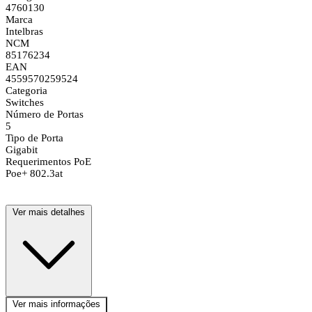
4760130
Marca
Intelbras
NCM
85176234
EAN
4559570259524
Categoria
Switches
Número de Portas
5
Tipo de Porta
Gigabit
Requerimentos PoE
Poe+ 802.3at
Ver mais detalhes
Ver mais informações