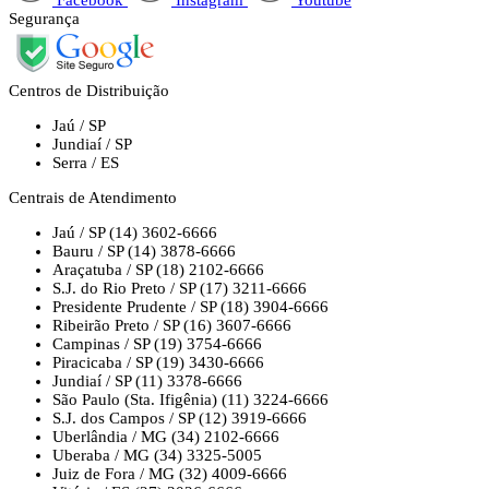
Segurança
Centros de Distribuição
Jaú / SP
Jundiaí / SP
Serra / ES
Centrais de Atendimento
Jaú / SP
(14) 3602-6666
Bauru / SP
(14) 3878-6666
Araçatuba / SP
(18) 2102-6666
S.J. do Rio Preto / SP
(17) 3211-6666
Presidente Prudente / SP
(18) 3904-6666
Ribeirão Preto / SP
(16) 3607-6666
Campinas / SP
(19) 3754-6666
Piracicaba / SP
(19) 3430-6666
Jundiaí / SP
(11) 3378-6666
São Paulo (Sta. Ifigênia)
(11) 3224-6666
S.J. dos Campos / SP
(12) 3919-6666
Uberlândia / MG
(34) 2102-6666
Uberaba / MG
(34) 3325-5005
Juiz de Fora / MG
(32) 4009-6666