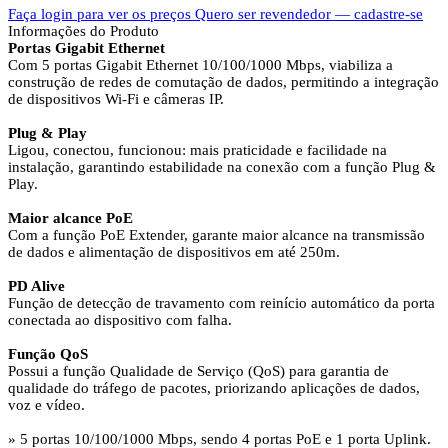
Faça login para ver os preços
Quero ser revendedor — cadastre-se
Informações do Produto
Portas Gigabit Ethernet
Com 5 portas Gigabit Ethernet 10/100/1000 Mbps, viabiliza a
construção de redes de comutação de dados, permitindo a integração
de dispositivos Wi-Fi e câmeras IP.
Plug & Play
Ligou, conectou, funcionou: mais praticidade e facilidade na
instalação, garantindo estabilidade na conexão com a função Plug &
Play.
Maior alcance PoE
Com a função PoE Extender, garante maior alcance na transmissão
de dados e alimentação de dispositivos em até 250m.
PD Alive
Função de detecção de travamento com reinício automático da porta
conectada ao dispositivo com falha.
Função QoS
Possui a função Qualidade de Serviço (QoS) para garantia de
qualidade do tráfego de pacotes, priorizando aplicações de dados,
voz e vídeo.
» 5 portas 10/100/1000 Mbps, sendo 4 portas PoE e 1 porta Uplink.