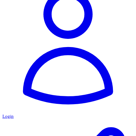
Login