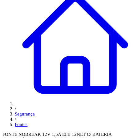
/
Segurança
/
Fontes
FONTE NOBREAK 12V 1,5A EFB 12NET C/ BATERIA