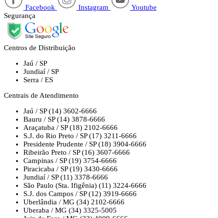
Facebook
Instagram
Youtube
Segurança
Centros de Distribuição
Jaú / SP
Jundiaí / SP
Serra / ES
Centrais de Atendimento
Jaú / SP
(14) 3602-6666
Bauru / SP
(14) 3878-6666
Araçatuba / SP
(18) 2102-6666
S.J. do Rio Preto / SP
(17) 3211-6666
Presidente Prudente / SP
(18) 3904-6666
Ribeirão Preto / SP
(16) 3607-6666
Campinas / SP
(19) 3754-6666
Piracicaba / SP
(19) 3430-6666
Jundiaí / SP
(11) 3378-6666
São Paulo (Sta. Ifigênia)
(11) 3224-6666
S.J. dos Campos / SP
(12) 3919-6666
Uberlândia / MG
(34) 2102-6666
Uberaba / MG
(34) 3325-5005