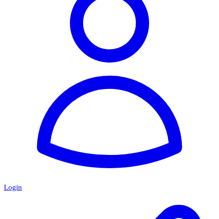
Login