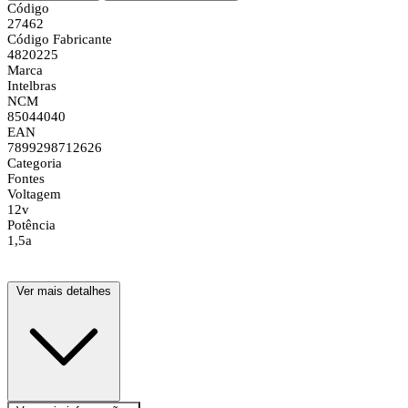
Código
27462
Código Fabricante
4820225
Marca
Intelbras
NCM
85044040
EAN
7899298712626
Categoria
Fontes
Voltagem
12v
Potência
1,5a
Ver mais detalhes