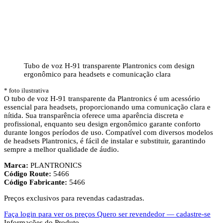
Tubo de voz H-91 transparente Plantronics com design
ergonômico para headsets e comunicação clara
* foto ilustrativa
O tubo de voz H-91 transparente da Plantronics é um acessório
essencial para headsets, proporcionando uma comunicação clara e
nítida. Sua transparência oferece uma aparência discreta e
profissional, enquanto seu design ergonômico garante conforto
durante longos períodos de uso. Compatível com diversos modelos
de headsets Plantronics, é fácil de instalar e substituir, garantindo
sempre a melhor qualidade de áudio.
Marca:
PLANTRONICS
Código Route:
5466
Código Fabricante:
5466
Preços exclusivos para revendas cadastradas.
Faça login para ver os preços
Quero ser revendedor — cadastre-se
Informações do Produto