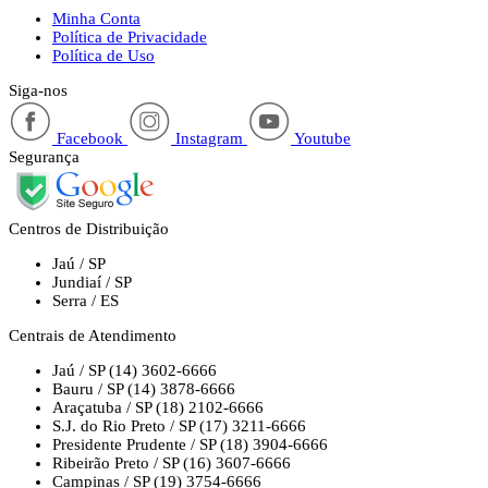
Minha Conta
Política de Privacidade
Política de Uso
Siga-nos
Facebook
Instagram
Youtube
Segurança
Centros de Distribuição
Jaú / SP
Jundiaí / SP
Serra / ES
Centrais de Atendimento
Jaú / SP
(14) 3602-6666
Bauru / SP
(14) 3878-6666
Araçatuba / SP
(18) 2102-6666
S.J. do Rio Preto / SP
(17) 3211-6666
Presidente Prudente / SP
(18) 3904-6666
Ribeirão Preto / SP
(16) 3607-6666
Campinas / SP
(19) 3754-6666