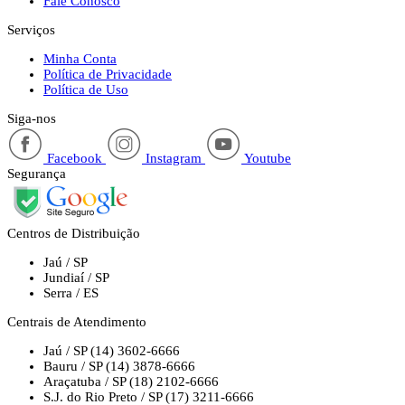
Fale Conosco
Serviços
Minha Conta
Política de Privacidade
Política de Uso
Siga-nos
Facebook
Instagram
Youtube
Segurança
Centros de Distribuição
Jaú / SP
Jundiaí / SP
Serra / ES
Centrais de Atendimento
Jaú / SP
(14) 3602-6666
Bauru / SP
(14) 3878-6666
Araçatuba / SP
(18) 2102-6666
S.J. do Rio Preto / SP
(17) 3211-6666