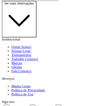
Ver mais informações
Institucional
Quem Somos
Nossas Lojas
Treinamentos
Trabalhe Conosco
Marcas
Ofertas
Fale Conosco
Serviços
Minha Conta
Política de Privacidade
Política de Uso
Siga-nos