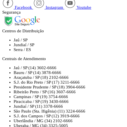
Facebook
Instagram
Youtube
Segurança
Centros de Distribuição
Jaú / SP
Jundiaí / SP
Serra / ES
Centrais de Atendimento
Jaú / SP
(14) 3602-6666
Bauru / SP
(14) 3878-6666
Araçatuba / SP
(18) 2102-6666
S.J. do Rio Preto / SP
(17) 3211-6666
Presidente Prudente / SP
(18) 3904-6666
Ribeirão Preto / SP
(16) 3607-6666
Campinas / SP
(19) 3754-6666
Piracicaba / SP
(19) 3430-6666
Jundiaí / SP
(11) 3378-6666
São Paulo (Sta. Ifigênia)
(11) 3224-6666
S.J. dos Campos / SP
(12) 3919-6666
Uberlândia / MG
(34) 2102-6666
Uberaba / MG
(34) 3325-5005