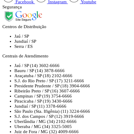
Facebook
Instagram
Youtube
Segurança
Centros de Distribuição
Jaú / SP
Jundiaí / SP
Serra / ES
Centrais de Atendimento
Jaú / SP
(14) 3602-6666
Bauru / SP
(14) 3878-6666
Araçatuba / SP
(18) 2102-6666
S.J. do Rio Preto / SP
(17) 3211-6666
Presidente Prudente / SP
(18) 3904-6666
Ribeirão Preto / SP
(16) 3607-6666
Campinas / SP
(19) 3754-6666
Piracicaba / SP
(19) 3430-6666
Jundiaí / SP
(11) 3378-6666
São Paulo (Sta. Ifigênia)
(11) 3224-6666
S.J. dos Campos / SP
(12) 3919-6666
Uberlândia / MG
(34) 2102-6666
Uberaba / MG
(34) 3325-5005
Juiz de Fora / MG
(32) 4009-6666