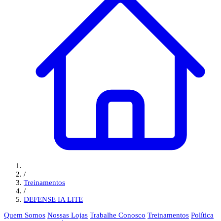
/
Treinamentos
/
DEFENSE IA LITE
Quem Somos
Nossas Lojas
Trabalhe Conosco
Treinamentos
Política