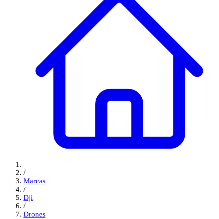
/
Marcas
/
Dji
/
Drones