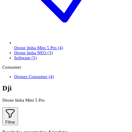
Drone linha Mini 5 Pro
(4)
Drone linha NEO
(3)
Software
(5)
Consumer
Drones Consumer
(4)
Dji
Drone linha Mini 5 Pro
Filtrar
Resultados encontrados:
4
produtos