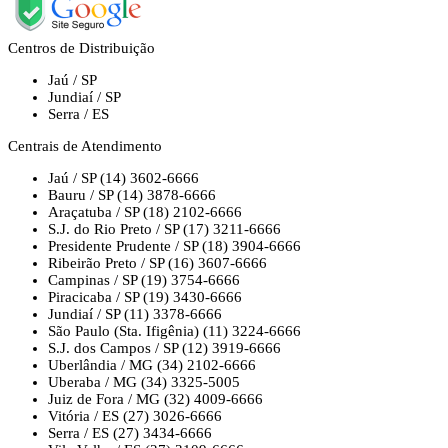
Centros de Distribuição
Jaú / SP
Jundiaí / SP
Serra / ES
Centrais de Atendimento
Jaú / SP
(14) 3602-6666
Bauru / SP
(14) 3878-6666
Araçatuba / SP
(18) 2102-6666
S.J. do Rio Preto / SP
(17) 3211-6666
Presidente Prudente / SP
(18) 3904-6666
Ribeirão Preto / SP
(16) 3607-6666
Campinas / SP
(19) 3754-6666
Piracicaba / SP
(19) 3430-6666
Jundiaí / SP
(11) 3378-6666
São Paulo (Sta. Ifigênia)
(11) 3224-6666
S.J. dos Campos / SP
(12) 3919-6666
Uberlândia / MG
(34) 2102-6666
Uberaba / MG
(34) 3325-5005
Juiz de Fora / MG
(32) 4009-6666
Vitória / ES
(27) 3026-6666
Serra / ES
(27) 3434-6666