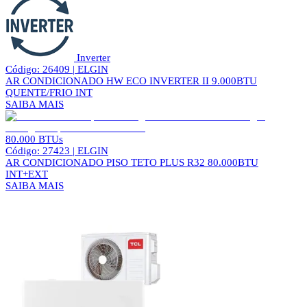
Inverter
Código: 26409 | ELGIN
AR CONDICIONADO HW ECO INVERTER II 9.000BTU
QUENTE/FRIO INT
SAIBA MAIS
80.000 BTUs
Código: 27423 | ELGIN
AR CONDICIONADO PISO TETO PLUS R32 80.000BTU
INT+EXT
SAIBA MAIS