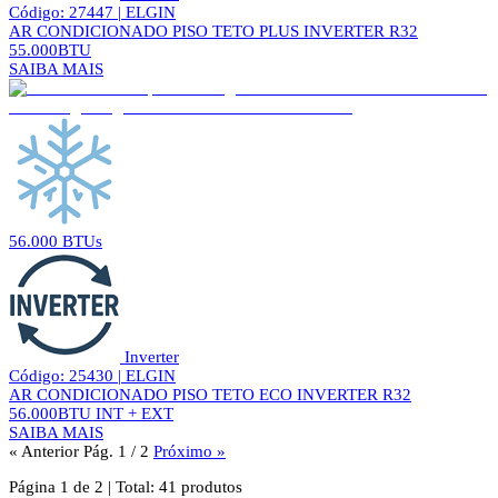
Código: 27447 | ELGIN
AR CONDICIONADO PISO TETO PLUS INVERTER R32
55.000BTU
SAIBA MAIS
56.000 BTUs
Inverter
Código: 25430 | ELGIN
AR CONDICIONADO PISO TETO ECO INVERTER R32
56.000BTU INT + EXT
SAIBA MAIS
« Anterior
Pág. 1 / 2
Próximo »
Página
1
de
2
|
Total:
41
produtos