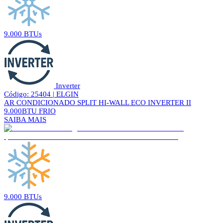
9.000 BTUs
Inverter
Código: 25404 | ELGIN
AR CONDICIONADO SPLIT HI-WALL ECO INVERTER II
9.000BTU FRIO
SAIBA MAIS
9.000 BTUs