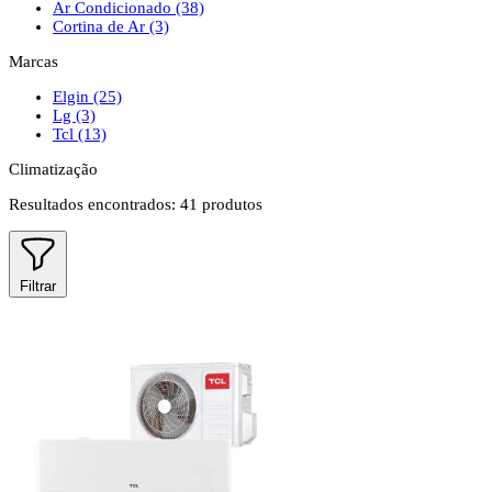
Ar Condicionado
(38)
Cortina de Ar
(3)
Marcas
Elgin
(25)
Lg
(3)
Tcl
(13)
Climatização
Resultados encontrados:
41
produtos
Filtrar