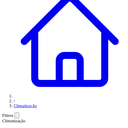
/
Climatização
Filtros
Climatização