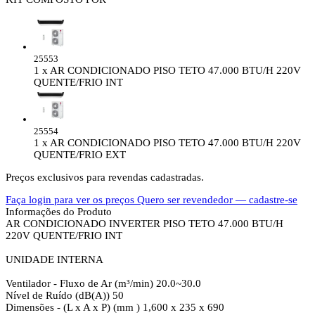
25553
1 x AR CONDICIONADO PISO TETO 47.000 BTU/H 220V
QUENTE/FRIO INT
25554
1 x AR CONDICIONADO PISO TETO 47.000 BTU/H 220V
QUENTE/FRIO EXT
Preços exclusivos para revendas cadastradas.
Faça login para ver os preços
Quero ser revendedor — cadastre-se
Informações do Produto
AR CONDICIONADO INVERTER PISO TETO 47.000 BTU/H
220V QUENTE/FRIO INT
UNIDADE INTERNA
Ventilador - Fluxo de Ar (m³/min) 20.0~30.0
Nível de Ruído (dB(A)) 50
Dimensões - (L x A x P) (mm ) 1,600 x 235 x 690