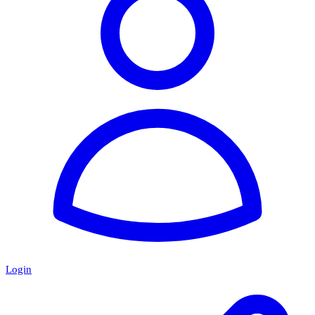
Login