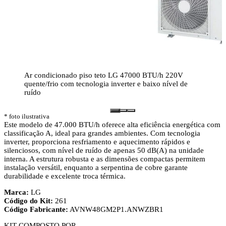
Ar condicionado piso teto LG 47000 BTU/h 220V
quente/frio com tecnologia inverter e baixo nível de
ruído
* foto ilustrativa
Este modelo de 47.000 BTU/h oferece alta eficiência energética com
classificação A, ideal para grandes ambientes. Com tecnologia
inverter, proporciona resfriamento e aquecimento rápidos e
silenciosos, com nível de ruído de apenas 50 dB(A) na unidade
interna. A estrutura robusta e as dimensões compactas permitem
instalação versátil, enquanto a serpentina de cobre garante
durabilidade e excelente troca térmica.
Marca:
LG
Código do Kit:
261
Código Fabricante:
AVNW48GM2P1.ANWZBR1
KIT COMPOSTO POR