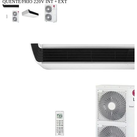
QUENTE/FRIO 220V INT + EXT