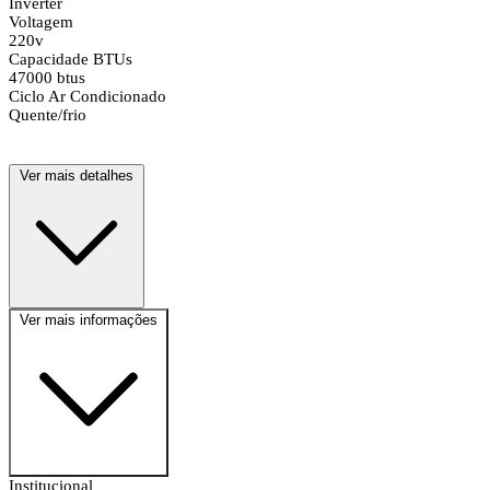
Inverter
Voltagem
220v
Capacidade BTUs
47000 btus
Ciclo Ar Condicionado
Quente/frio
Ver mais detalhes
Ver mais informações
Institucional