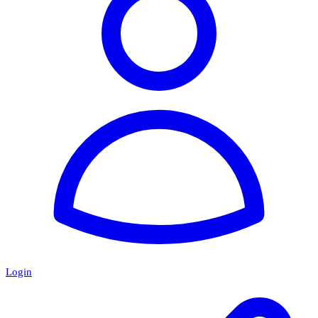
Login