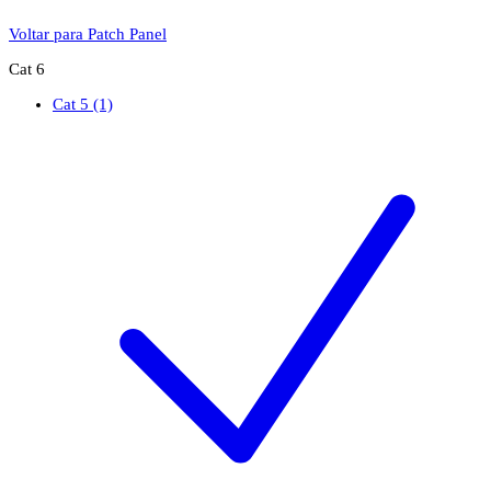
Voltar para Patch Panel
Cat 6
Cat 5
(1)